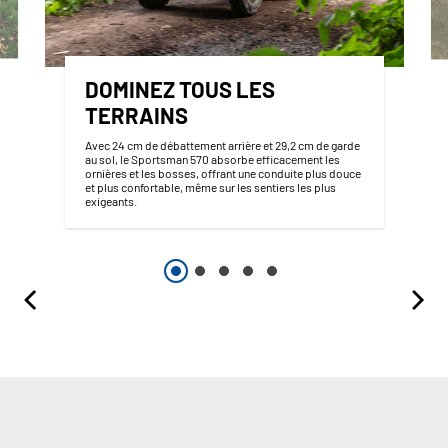
DOMINEZ TOUS LES
TERRAINS
Avec 24 cm de débattement arrière et 29,2 cm de garde
au sol, le Sportsman 570 absorbe efficacement les
ornières et les bosses, offrant une conduite plus douce
et plus confortable, même sur les sentiers les plus
exigeants.