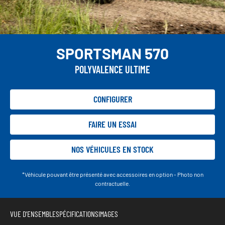
SPORTSMAN 570
POLYVALENCE ULTIME
CONFIGURER
FAIRE UN ESSAI
NOS VÉHICULES EN STOCK
*Véhicule pouvant être présenté avec accessoires en option - Photo non
contractuelle.
VUE D'ENSEMBLE
SPÉCIFICATIONS
IMAGES