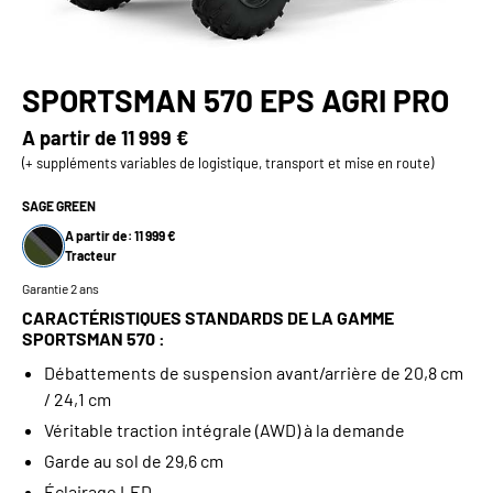
SPORTSMAN 570 EPS AGRI PRO
A partir de
11 999 €
(+ suppléments variables de logistique, transport et mise en route)
SAGE GREEN
A partir de: 11 999 €
Tracteur
Garantie 2 ans
CARACTÉRISTIQUES STANDARDS DE LA GAMME
SPORTSMAN 570 :
Débattements de suspension avant/arrière de 20,8 cm
/ 24,1 cm
Véritable traction intégrale (AWD) à la demande
Garde au sol de 29,6 cm
Éclairage LED