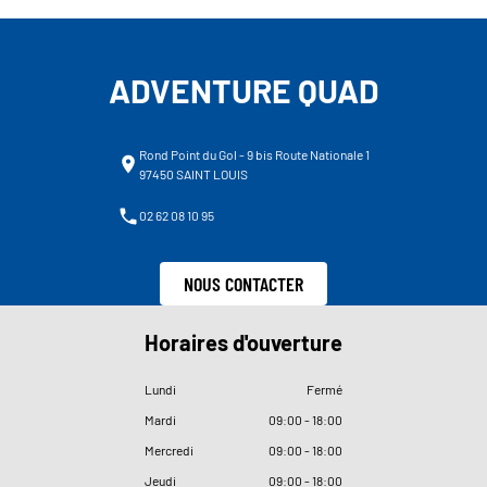
ADVENTURE QUAD
Rond Point du Gol - 9 bis Route Nationale 1
97450 SAINT LOUIS
02 62 08 10 95
NOUS CONTACTER
Horaires d'ouverture
Lundi
Fermé
Mardi
09
:
00 - 18
:
00
Mercredi
09
:
00 - 18
:
00
Jeudi
09
:
00 - 18
:
00