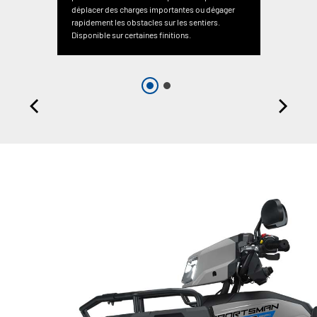
déplacer des charges importantes ou dégager
rapidement les obstacles sur les sentiers.
Disponible sur certaines finitions.