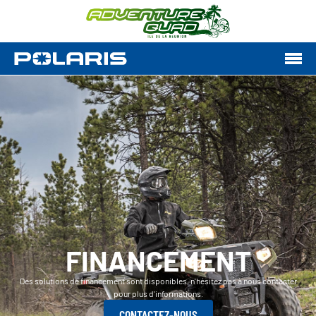
FINANCEMENT
Des solutions de financement sont disponibles, n'hésitez pas à nous contacter
pour plus d'informations.