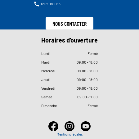
02 62 08 10 95
NOUS CONTACTER
Horaires d'ouverture
Lundi
Fermé
Mardi
09
:
00 - 18
:
00
Mercredi
09
:
00 - 18
:
00
Jeudi
09
:
00 - 18
:
00
Vendredi
09
:
00 - 18
:
00
Samedi
09
:
00 -17
:
00
Dimanche
Fermé
Mentions légales