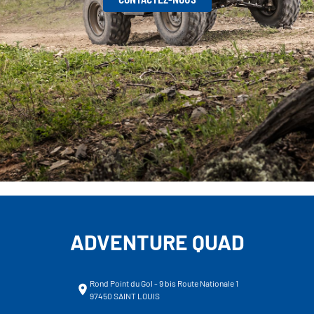
ADVENTURE QUAD
Rond Point du Gol - 9 bis Route Nationale 1
97450 SAINT LOUIS