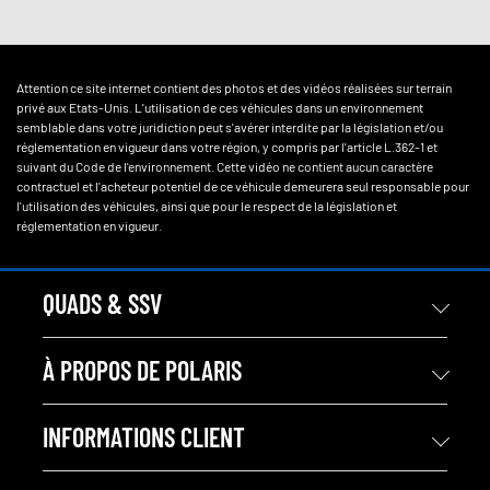
Attention ce site internet contient des photos et des vidéos réalisées sur terrain
privé aux Etats-Unis. L'utilisation de ces véhicules dans un environnement
semblable dans votre juridiction peut s'avérer interdite par la législation et/ou
réglementation en vigueur dans votre région, y compris par l'article L.362-1 et
suivant du Code de l'environnement. Cette vidéo ne contient aucun caractère
contractuel et l'acheteur potentiel de ce véhicule demeurera seul responsable pour
l'utilisation des véhicules, ainsi que pour le respect de la législation et
réglementation en vigueur.
QUADS & SSV
À PROPOS DE POLARIS
INFORMATIONS CLIENT