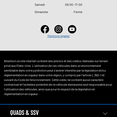
Samedi
09
:
00 -17
:
00
Dimanche
Fermé
Mentions légales
Attention ce site internet contient des photos et des vidéos réalisées sur terrain
privé aux Etats-Unis. L'utilisation de ces véhicules dans un environnement
semblable dans votre juridiction peut s'avérer interdite par la législation et/ou
réglementation en vigueur dans votre région, y compris par l'article L.362-1 et
suivant du Code de l'environnement. Cette vidéo ne contient aucun caractère
contractuel et l'acheteur potentiel de ce véhicule demeurera seul responsable pour
l'utilisation des véhicules, ainsi que pour le respect de la législation et
réglementation en vigueur.
QUADS & SSV