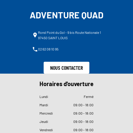
ADVENTURE QUAD
Rond Point du Gol - 9 bis Route Nationale 1
97450 SAINT LOUIS
02 62 08 10 95
NOUS CONTACTER
Horaires d'ouverture
Lundi
Fermé
Mardi
09
:
00 - 18
:
00
Mercredi
09
:
00 - 18
:
00
Jeudi
09
:
00 - 18
:
00
Vendredi
09
:
00 - 18
:
00