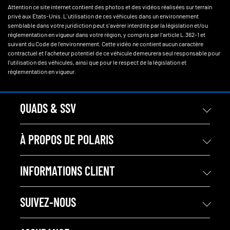
Attention ce site internet contient des photos et des vidéos réalisées sur terrain
privé aux Etats-Unis. L'utilisation de ces véhicules dans un environnement
semblable dans votre juridiction peut s'avérer interdite par la législation et/ou
réglementation en vigueur dans votre région, y compris par l'article L.362-1 et
suivant du Code de l'environnement. Cette vidéo ne contient aucun caractère
contractuel et l'acheteur potentiel de ce véhicule demeurera seul responsable pour
l'utilisation des véhicules, ainsi que pour le respect de la législation et
réglementation en vigueur.
QUADS & SSV
À PROPOS DE POLARIS
INFORMATIONS CLIENT
SUIVEZ-NOUS