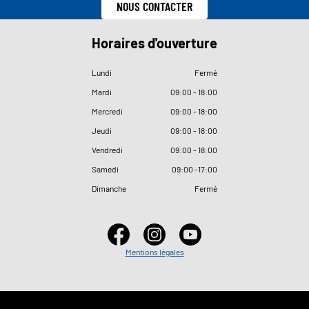
NOUS CONTACTER
Horaires d'ouverture
Lundi
Fermé
Mardi
09
:
00 - 18
:
00
Mercredi
09
:
00 - 18
:
00
Jeudi
09
:
00 - 18
:
00
Vendredi
09
:
00 - 18
:
00
Samedi
09
:
00 -17
:
00
Dimanche
Fermé
Mentions légales