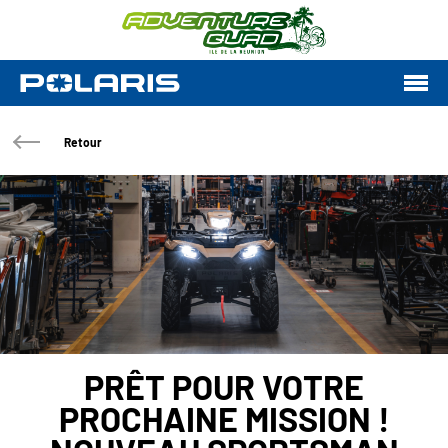
Retour
PRÊT POUR VOTRE
PROCHAINE MISSION !