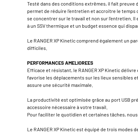
Testé dans des conditions extrêmes, il fait preuve
permet de réduire l’entretien et accroitre le temps
se concentrer sur le travail et non sur l'entretien.
à un SSV thermique et un budget essence qui dispar
Le RANGER XP Kinetic comprend également un pare-c
difficiles.
PERFORMANCES AMELIOREES
Efficace et résistant, le RANGER XP Kinetic délivre
favorise les déplacements sur les lieux sensibles e
assure une sécurité maximale.
La productivité est optimisée grâce au port USB pré
accessoire nécessaire à votre travail.
Pour faciliter le quotidien et certaines tâches, nou
Le RANGER XP Kinetic est équipé de trois modes de 