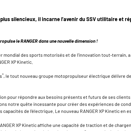
plus silencieux, il incarne l’avenir du SSV utilitaire et 
ropulse le RANGER dans une nouvelle dimension !
er mondial des sports motorisés et de l'innovation tout-terrain, a 
NGER XP Kinetic.
®
s
, le tout nouveau groupe motopropulseur électrique délivre d
tion pour répondre aux besoins présents et futurs de ses clients 
ons notre quête incessante pour créer des expériences de condu
s capacités de l'électrique. Le nouveau RANGER XP Kinetic en es
RANGER XP Kinetic affiche une capacité de traction et de charge