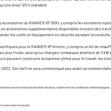
 qu'une prise 120 V standard.
 accessoires du RANGER XP 1000, y compris les excellents syst
 Les accessoires supplémentaires disponibles incluent des treuil
rder les outils et l'équipement en sécurité pendant la conduite.
écifiques pour le RANGER XP Kinetic, y compris un kit de chauffa
es plus froids, ainsi qu'un chargeur embarqué amélioré de 3 kW
 peuvent construire la machine ultime pour le travail, les loisir
é 2022. Son tarif ne sera communiqué peu avant sa commercialisa
onomie variera en fonction de divers facteurs, notamment les conditions météorologiques, le
nt varier selon le marché.