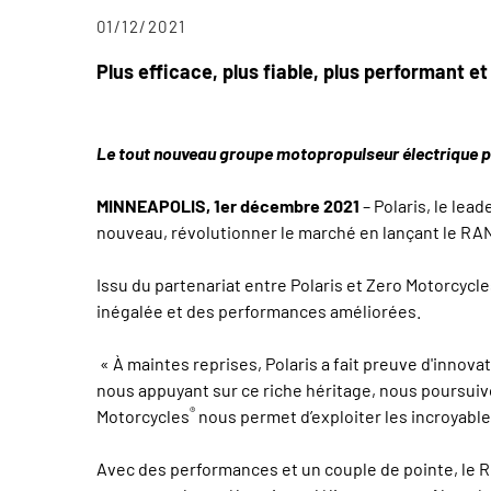
01/12/2021
Plus efficace, plus fiable, plus performant et 
Le tout nouveau groupe motopropulseur électrique p
MINNEAPOLIS, 1er décembre 2021
– Polaris, le lead
nouveau, révolutionner le marché en lançant le RA
Issu du partenariat entre Polaris et Zero Motorcycle
inégalée et des performances améliorées.
« À maintes reprises, Polaris a fait preuve d'innova
nous appuyant sur ce riche héritage, nous poursuiv
®
Motorcycles
nous permet d’exploiter les incroyable
Avec des performances et un couple de pointe, le 