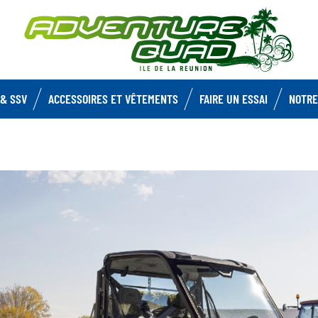
& SSV
ACCESSOIRES ET VÊTEMENTS
FAIRE UN ESSAI
NOTRE