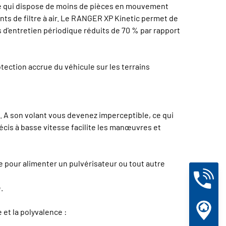
que qui dispose de moins de pièces en mouvement
nts de filtre à air. Le RANGER XP Kinetic permet de
s d'entretien périodique réduits de 70 % par rapport
ction accrue du véhicule sur les terrains
. A son volant vous devenez imperceptible, ce qui
écis à basse vitesse facilite les manœuvres et
e pour alimenter un pulvérisateur ou tout autre
.
et la polyvalence :