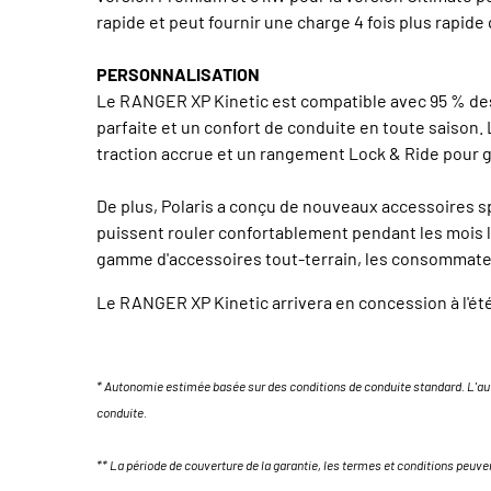
rapide et peut fournir une charge 4 fois plus rapide
PERSONNALISATION
Le RANGER XP Kinetic est compatible avec 95 % des
parfaite et un confort de conduite en toute saison.
traction accrue et un rangement Lock & Ride pour ga
De plus, Polaris a conçu de nouveaux accessoires sp
puissent rouler confortablement pendant les mois l
gamme d'accessoires tout-terrain, les consommateurs
Le RANGER XP Kinetic arrivera en concession à l'ét
* Autonomie estimée basée sur des conditions de conduite standard. L'aut
conduite.
** La période de couverture de la garantie, les termes et conditions peuve