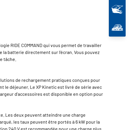
ologie RIDE COMMAND qui vous permet de travailler
e la batterie directement sur l'écran. Vous pouvez
e tâche.
solutions de rechargement pratiques conçues pour
le déjeuner. Le XP Kinetic est livré de série avec
hargeur d'accessoires est disponible en option pour
ate. Les deux peuvent atteindre une charge
rqué, les taux peuvent être portés à 6 kW pour la
tation 240 V est recommandée pour une charge plus