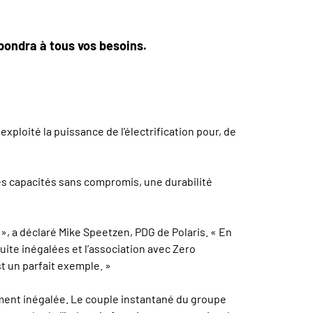
répondra à tous vos besoins.
exploité la puissance de l'électrification pour, de
es capacités sans compromis, une durabilité
», a déclaré Mike Speetzen, PDG de Polaris. « En
ite inégalées et l’association avec Zero
t un parfait exemple. »
ment inégalée. Le couple instantané du groupe