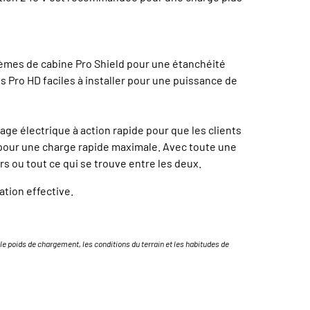
èmes de cabine Pro Shield pour une étanchéité
s Pro HD faciles à installer pour une puissance de
ge électrique à action rapide pour que les clients
 pour une charge rapide maximale. Avec toute une
s ou tout ce qui se trouve entre les deux.
tion effective.
 poids de chargement, les conditions du terrain et les habitudes de