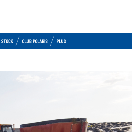
 STOCK
CLUB POLARIS
PLUS