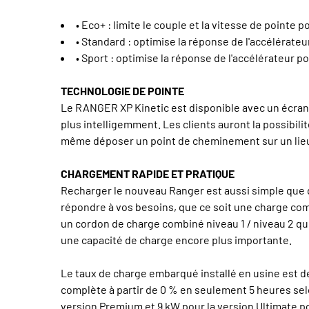
• Eco+ : limite le couple et la vitesse de pointe
• Standard : optimise la réponse de l'accélérat
• Sport : optimise la réponse de l'accélérateur 
TECHNOLOGIE DE POINTE
Le RANGER XP Kinetic est disponible avec un écran 
plus intelligemment. Les clients auront la possibili
même déposer un point de cheminement sur un lieu p
CHARGEMENT RAPIDE ET PRATIQUE
Recharger le nouveau Ranger est aussi simple que 
répondre à vos besoins, que ce soit une charge comp
un cordon de charge combiné niveau 1 / niveau 2 qui
une capacité de charge encore plus importante.
Le taux de charge embarqué installé en usine est d
complète à partir de 0 % en seulement 5 heures sel
version Premium et 9 kW pour la version Ultimate 