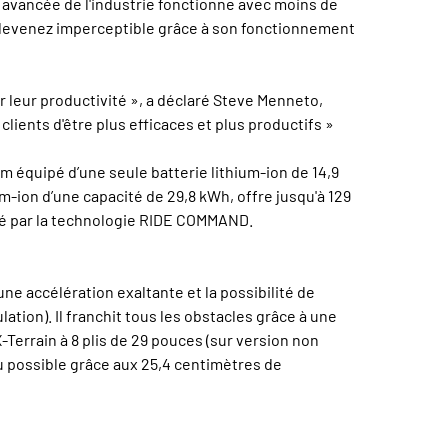
s avancée de l'industrie fonctionne avec moins de
 devenez imperceptible grâce à son fonctionnement
leur productivité », a déclaré Steve Menneto,
lients d'être plus efficaces et plus productifs »
 équipé d’une seule batterie lithium-ion de 14,9
-ion d’une capacité de 29,8 kWh, offre jusqu'à 129
té par la technologie RIDE COMMAND.
 accélération exaltante et la possibilité de
ation). Il franchit tous les obstacles grâce à une
Terrain à 8 plis de 29 pouces (sur version non
 possible grâce aux 25,4 centimètres de