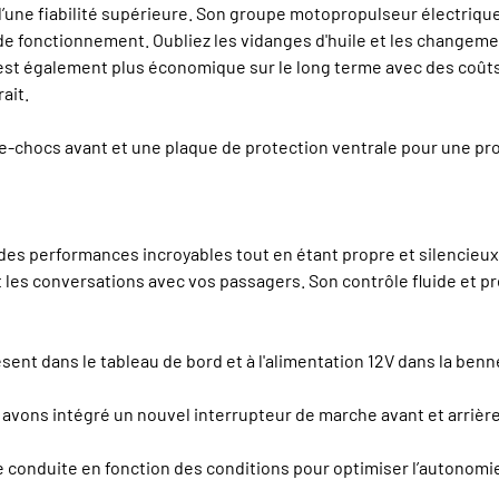
 d’une fiabilité supérieure. Son groupe motopropulseur électri
 de fonctionnement. Oubliez les vidanges d'huile et les changeme
 Il est également plus économique sur le long terme avec des coût
ait.
hocs avant et une plaque de protection ventrale pour une prote
 des performances incroyables tout en étant propre et silencieux
t les conversations avec vos passagers. Son contrôle fluide et pr
sent dans le tableau de bord et à l'alimentation 12V dans la benn
s avons intégré un nouvel interrupteur de marche avant et arrière
conduite en fonction des conditions pour optimiser l’autonomie 