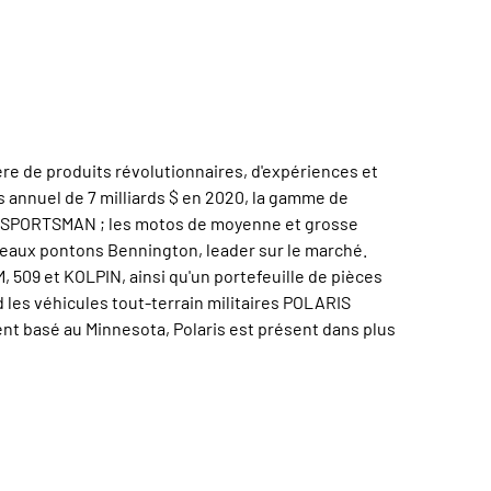
ère de produits révolutionnaires, d'expériences et
res annuel de 7 milliards $ en 2020, la gamme de
in SPORTSMAN ; les motos de moyenne et grosse
teaux pontons Bennington, leader sur le marché.
 509 et KOLPIN, ainsi qu'un portefeuille de pièces
es véhicules tout-terrain militaires POLARIS
t basé au Minnesota, Polaris est présent dans plus