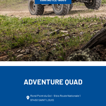
ADVENTURE QUAD
Rond Point du Gol - 9 bis Route Nationale 1
97450 SAINT LOUIS