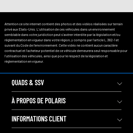
Attention ce site internet contient des photos et des vidéos réalisées sur terrain
privé aux Etats-Unis. L'utilisation de ces véhicules dans un environnement
semblable dans votre juridiction peut s'avérer interdite par la législation et/ou
réglementation en vigueur dans votre région, y compris par l'article L.362-1 et
suivant du Code de l'environnement. Cette vidéo ne contient aucun caractère
contractuel et l'acheteur potentiel de ce véhicule demeurera seul responsable pour
l'utilisation des véhicules, ainsi que pour le respect de la législation et
réglementation en vigueur.
QUADS & SSV
À PROPOS DE POLARIS
INFORMATIONS CLIENT