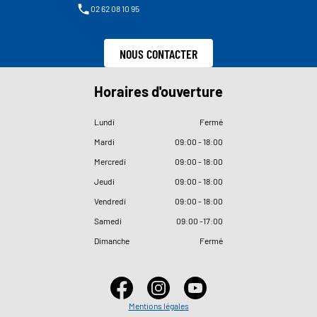
02 62 08 10 95
NOUS CONTACTER
Horaires d'ouverture
Lundi
Fermé
Mardi
09
:
00 - 18
:
00
Mercredi
09
:
00 - 18
:
00
Jeudi
09
:
00 - 18
:
00
Vendredi
09
:
00 - 18
:
00
Samedi
09
:
00 -17
:
00
Dimanche
Fermé
Mentions légales