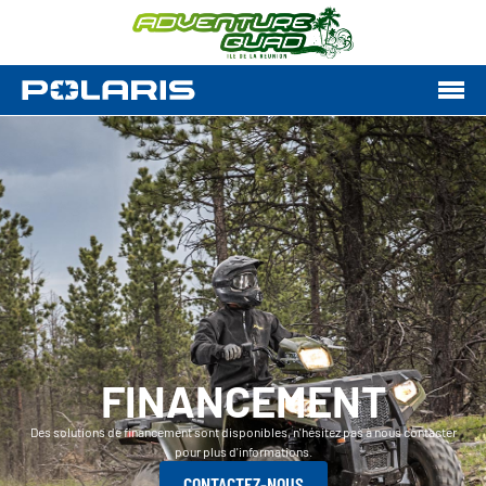
FINANCEMENT
Des solutions de financement sont disponibles, n'hésitez pas à nous contacter
pour plus d'informations.