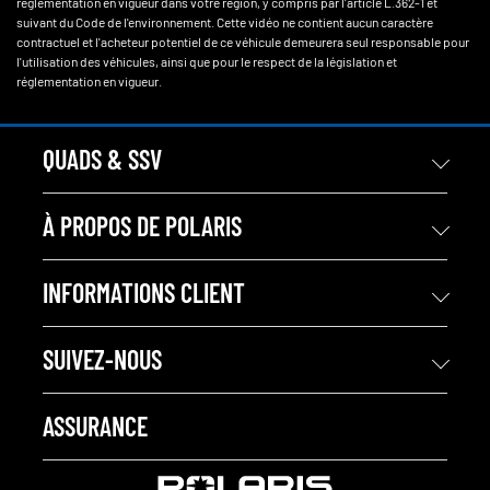
réglementation en vigueur dans votre région, y compris par l'article L.362-1 et
suivant du Code de l'environnement. Cette vidéo ne contient aucun caractère
contractuel et l'acheteur potentiel de ce véhicule demeurera seul responsable pour
l'utilisation des véhicules, ainsi que pour le respect de la législation et
réglementation en vigueur.
QUADS & SSV
À PROPOS DE POLARIS
INFORMATIONS CLIENT
SUIVEZ-NOUS
ASSURANCE