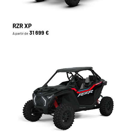
RZR XP
31 699 €
A partir de