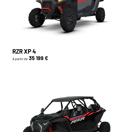
RZR XP 4
35 199 €
A partir de