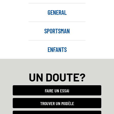
GENERAL
SPORTSMAN
ENFANTS
UN DOUTE?
FAIRE UN ESSAI
TROUVER UN MODÈLE