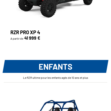
RZR PRO XP 4
41 999 €
A partir de
ENFANTS
Le RZR ultime pour les enfants agés de 10 ans et plus