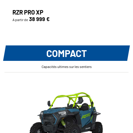
RZR PRO XP
38 999 €
A partir de
COMPACT
Capacités ultimes sur les sentiers