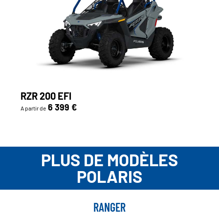
RZR 200 EFI
6 399 €
A partir de
PLUS DE MODÈLES
POLARIS
RANGER