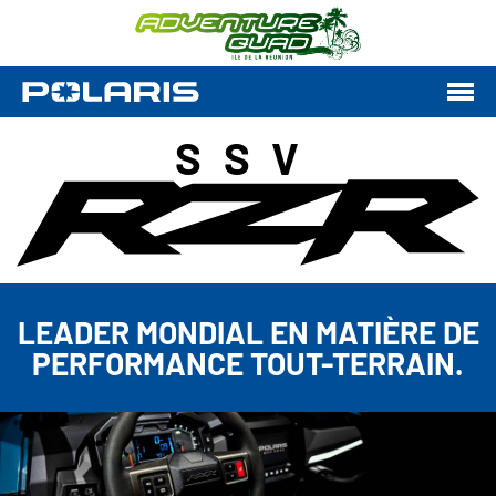
SSV
LEADER MONDIAL EN MATIÈRE DE
PERFORMANCE TOUT-TERRAIN.