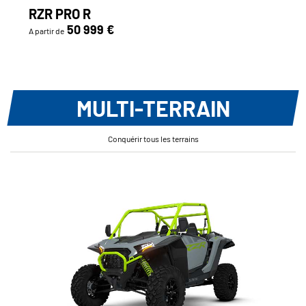
RZR PRO R
50 999 €
A partir de
MULTI-TERRAIN
Conquérir tous les terrains