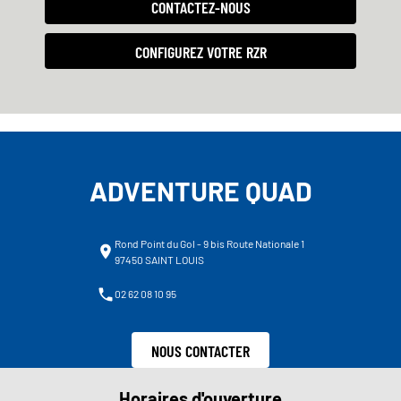
CONTACTEZ-NOUS
CONFIGUREZ VOTRE RZR
ADVENTURE QUAD
Rond Point du Gol - 9 bis Route Nationale 1
97450 SAINT LOUIS
02 62 08 10 95
NOUS CONTACTER
Horaires d'ouverture