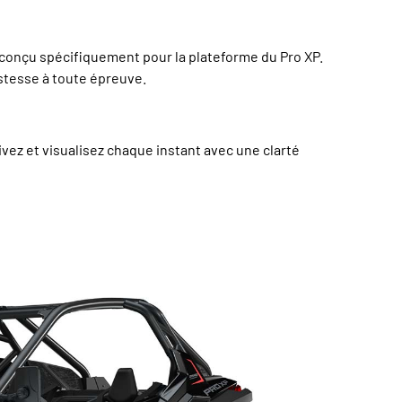
conçu spécifiquement pour la plateforme du Pro XP.
ustesse à toute épreuve.
ez et visualisez chaque instant avec une clarté