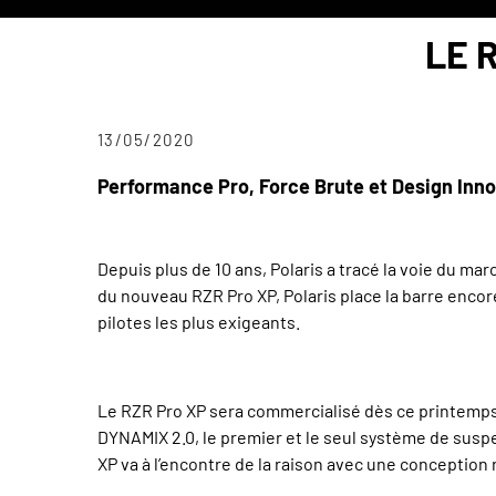
LE 
13/05/2020
Performance Pro, Force Brute et Design Inn
Depuis plus de 10 ans, Polaris a tracé la voie du ma
du nouveau RZR Pro XP, Polaris place la barre encor
pilotes les plus exigeants.
Le RZR Pro XP sera commercialisé dès ce printemps 
DYNAMIX 2.0, le premier et le seul système de sus
XP va à l’encontre de la raison avec une conception 