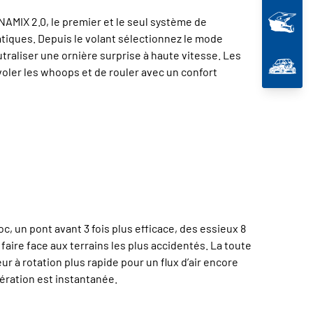
AMIX 2.0, le premier et le seul système de
atiques. Depuis le volant sélectionnez le mode
traliser une ornière surprise à haute vitesse. Les
oler les whoops et de rouler avec un confort
, un pont avant 3 fois plus efficace, des essieux 8
faire face aux terrains les plus accidentés. La toute
r à rotation plus rapide pour un flux d’air encore
lération est instantanée.