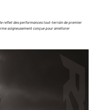
ble reflet des performances tout-terrain de premier
te-forme soigneusement conçue pour améliorer