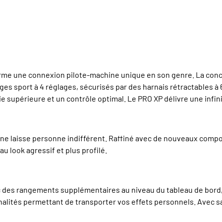
e une connexion pilote-machine unique en son genre. La concept
ges sport à 4 réglages, sécurisés par des harnais rétractables à
 supérieure et un contrôle optimal. Le PRO XP délivre une infini
t ne laisse personne indifférent. Raffiné avec de nouveaux compo
 look agressif et plus profilé.
c des rangements supplémentaires au niveau du tableau de bord,
nalités permettant de transporter vos effets personnels. Avec sa