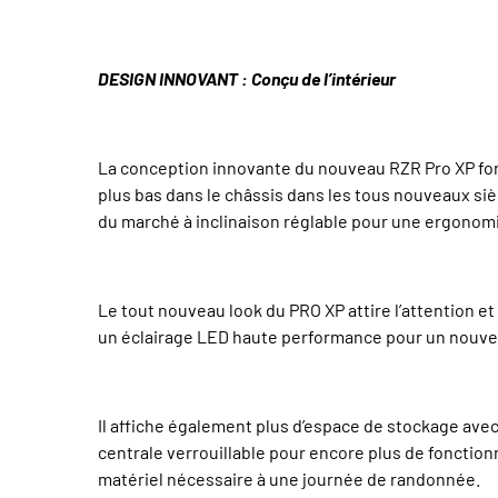
DESIGN INNOVANT : Conçu de l’intérieur
La conception innovante du nouveau RZR Pro XP form
plus bas dans le châssis dans les tous nouveaux siè
du marché à inclinaison réglable pour une ergonomie
Le tout nouveau look du PRO XP attire l’attention e
un éclairage LED haute performance pour un nouveau
Il affiche également plus d’espace de stockage ave
centrale verrouillable pour encore plus de fonction
matériel nécessaire à une journée de randonnée.