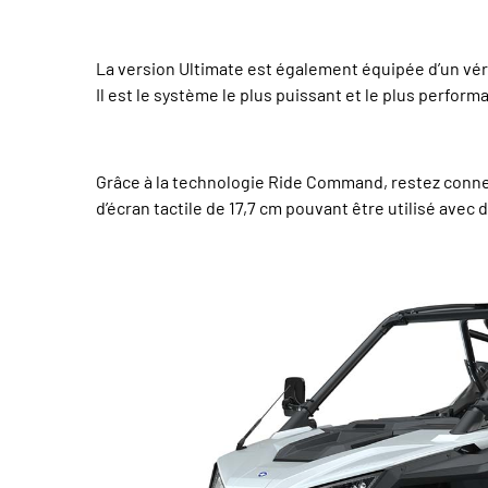
La version Ultimate est également équipée d’un vér
Il est le système le plus puissant et le plus perfo
Grâce à la technologie Ride Command, restez connec
d’écran tactile de 17,7 cm pouvant être utilisé avec 