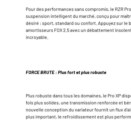
Pour des performances sans compromis, le RZR Pro X
suspension intelligent du marché, conçu pour maîtri
désiré : sport, standard ou confort. Appuyez sur le
amortisseurs FOX 2.5 avec un débattement insolent 
incroyable.
FORCE BRUTE : Plus fort et plus robuste
Plus robuste dans tous les domaines, le Pro XP dispo
fois plus solides, une transmission renforcée et béné
nouvelle conception du variateur fournit un flux d'a
plus important, le refroidissement est plus performa