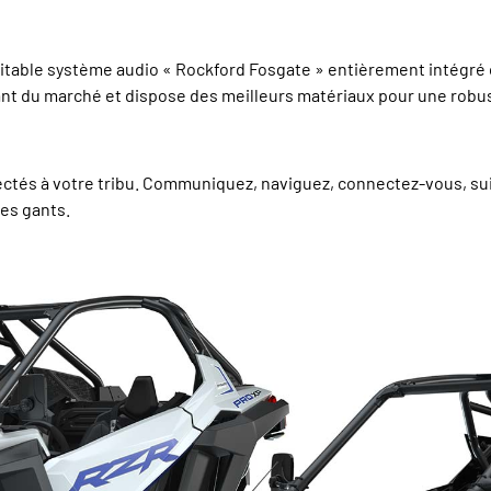
itable système audio « Rockford Fosgate » entièrement intégré 
rmant du marché et dispose des meilleurs matériaux pour une rob
tés à votre tribu. Communiquez, naviguez, connectez-vous, suiv
des gants.