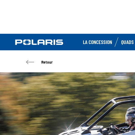
LA CONCESSION
QUADS 
Retour