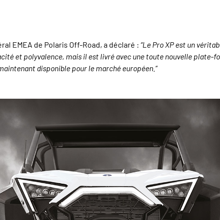
ral EMEA de Polaris Off-Road, a déclaré :
“Le Pro XP est un vérita
pacité et polyvalence, mais il est livré avec une toute nouvelle pla
 maintenant disponible pour le marché européen.”