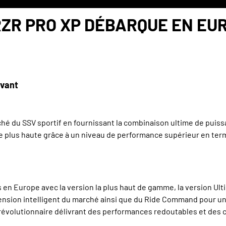
RZR PRO XP DÉBARQUE EN EU
ovant
rché du SSV sportif en fournissant la combinaison ultime de puissa
e plus haute grâce à un niveau de performance supérieur en terme
en Europe avec la version la plus haut de gamme, la version Ult
pension intelligent du marché ainsi que du Ride Command pour 
révolutionnaire délivrant des performances redoutables et des cap